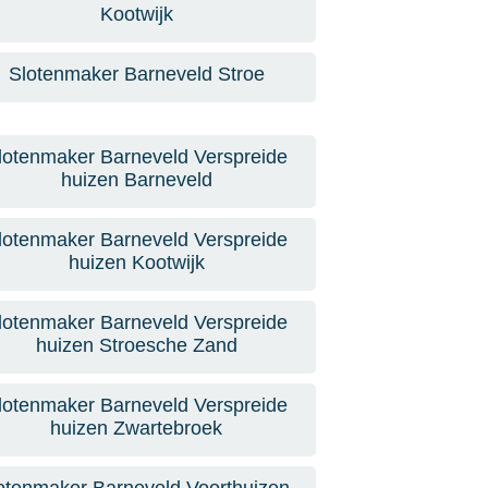
Kootwijk
Slotenmaker Barneveld Stroe
lotenmaker Barneveld Verspreide
huizen Barneveld
lotenmaker Barneveld Verspreide
huizen Kootwijk
lotenmaker Barneveld Verspreide
huizen Stroesche Zand
lotenmaker Barneveld Verspreide
huizen Zwartebroek