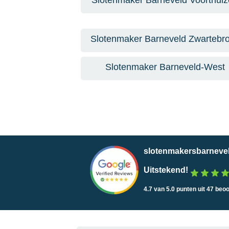
Slotenmaker Barneveld Voorthui
Slotenmaker Barneveld Zwartebr
Slotenmaker Barneveld-West
slotenmakersbarnevel
Uitstekend!
4.7 van 5.0 punten uit 47 beo