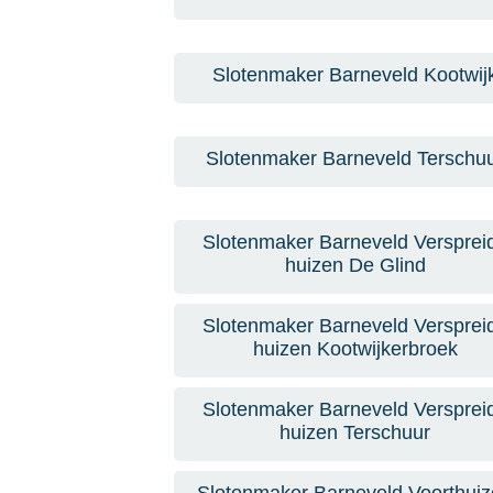
Slotenmaker Barneveld Kootwij
Slotenmaker Barneveld Terschu
Slotenmaker Barneveld Versprei
huizen De Glind
Slotenmaker Barneveld Versprei
huizen Kootwijkerbroek
Slotenmaker Barneveld Versprei
huizen Terschuur