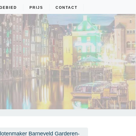
GEBIED
PRIJS
CONTACT
lotenmaker Barneveld Garderen-