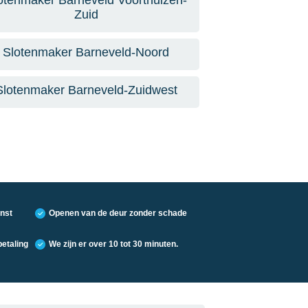
otenmaker Barneveld Voorthuizen-
Zuid
Slotenmaker Barneveld-Noord
Slotenmaker Barneveld-Zuidwest
nst
Openen van de deur zonder schade
etaling
We zijn er over 10 tot 30 minuten.